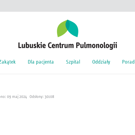
Zakątek
Dla pacjenta
Szpital
Oddziały
Porad
no: 09 maj 2024
Odsłony: 30108