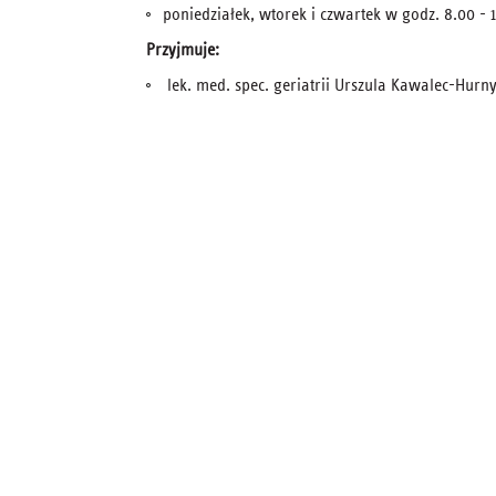
poniedziałek, wtorek i czwartek w godz. 8.00 - 
Przyjmuje:
lek. med. spec. geriatrii Urszula Kawalec-Hurn