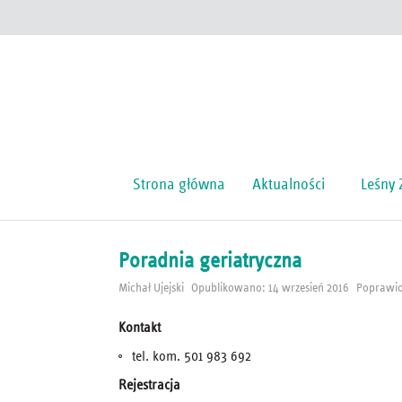
Strona główna
Aktualności
Leśny 
Poradnia geriatryczna
Michał Ujejski
Opublikowano: 14 wrzesień 2016
Poprawio
Kontakt
tel. kom. 501 983 692
Rejestracja