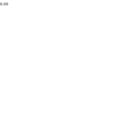
10.00
y